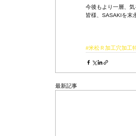
今後もより一層、気
皆様、SASAKIを
#米松Ｒ加工穴加工
最新記事