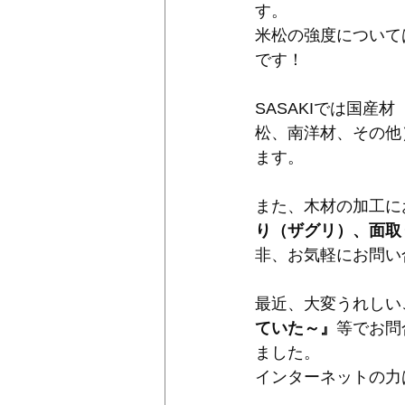
す。
米松の強度について
です！
SASAKIでは国
松、南洋材、その他
ます。
また、木材の加工に
り（ザグリ）、面取
非、お気軽にお問い
最近、大変うれしい
ていた～』
等でお問
ました。
インターネットの力