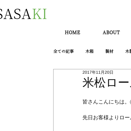
SASA
KI
HOME
ABOUT
全ての記事
木箱
製材
木
2017年11月20日
米松ロー
皆さんこんにちは。㈱
先日お客様よりロー