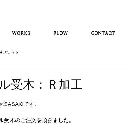
WORKS
FLOW
CONTACT
製パレット
ル受木：Ｒ加工
SASAKIです。
ル受木のご注文を頂きました。