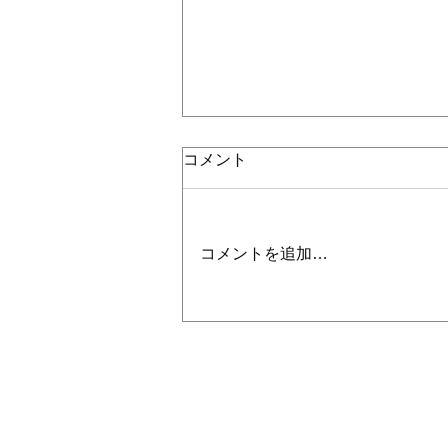
コメント
コメントを追加…
輸出用木箱（軸受け付き）