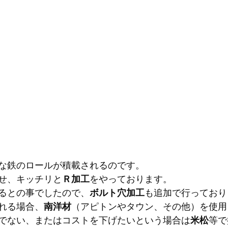
な鉄のロールが積載されるのです。
せ、キッチリと
Ｒ加工
をやっております。
るとの事でしたので、
ボルト穴加工
も追加で行っており
れる場合、
南洋材
（アピトンやタウン、その他）を使用
でない、またはコストを下げたいという場合は
米松
等で