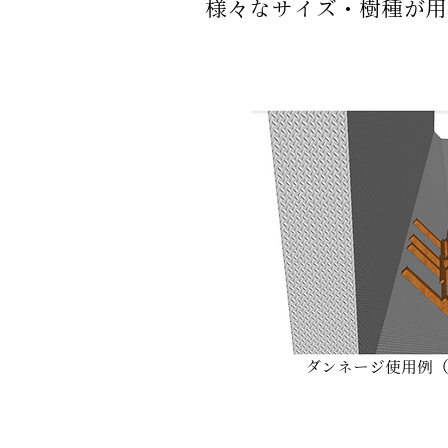
様々なサイズ・
樹種が用
ダンネージ使用例