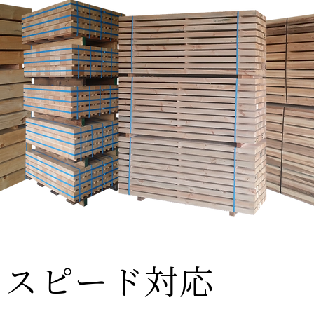
スピード対応
​