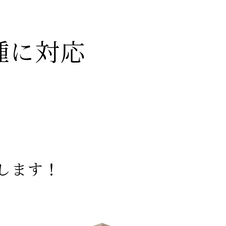
種に対応
します！