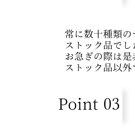
常に数十種類の
ストック品でし
​ お急ぎの際は
​ ストック品以
Point 03