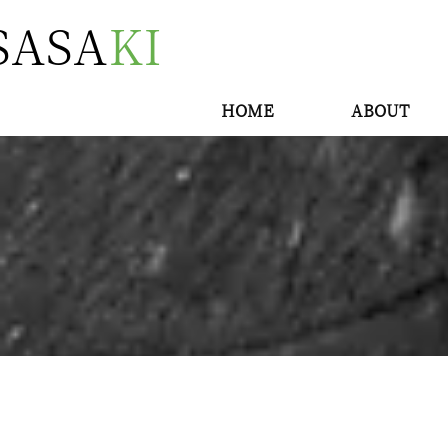
SASA
KI
HOME
ABOUT