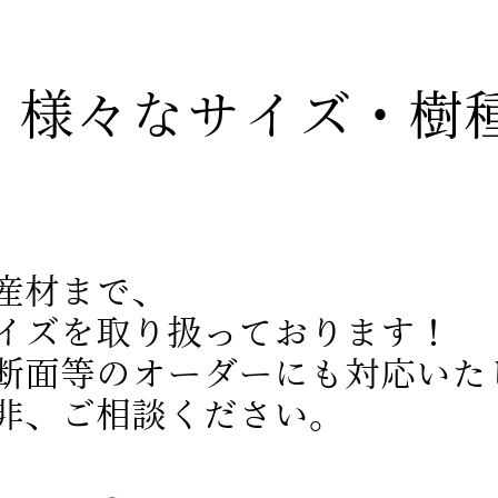
様々なサイズ・樹
​
産材まで、
イズを取り扱っております！
断面等のオーダーにも対応いた
是非、ご相談ください。