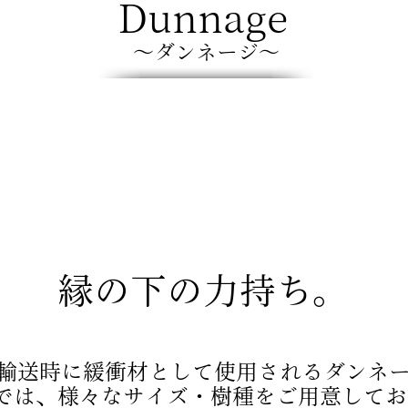
Dunnage
～ダンネージ～
縁の下の力持ち。
輸送時に緩衝材として使用されるダンネ
KIでは、様々なサイズ・樹種をご用意して