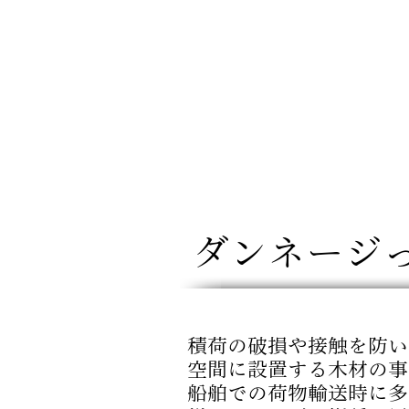
​ダンネージ
積荷の破損や接触を防い
空間に設置する
木材の事
船舶での荷物輸送時に多