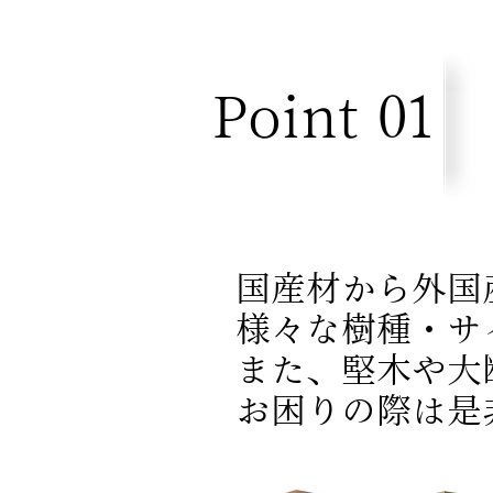
Point 01
国産材から外国
様々な樹種・サ
また、堅木や大
​ お困りの際は